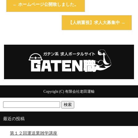
←
ホームページ公開致しました。
【人柄重視】求人大募集中
→
Copyright (C) 有限会社老田運輸
最近の投稿
第１２回運送業雑学講座