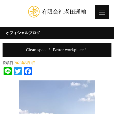
オフィシャルブログ
Clean space！ Better workplace！
投稿日
2020年5月1日
Line
Twitter
Facebook