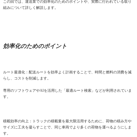
この回では、運送業での効率化のためのポイントや、実際に行われている取り
組みについて詳しく解説します。
効率化のためのポイント
ルート最適化：配送ルートを効率よく計画することで、時間と燃料の消費を減
らし、コストを削減します。
専用のソフトウェアやAIを活用した「最適ルート検索」などが利用されていま
す。
積載効率の向上：トラックの積載量を最大限活用するために、荷物の積み方や
サイズに工夫を凝らすことで、同じ車両でより多くの荷物を運べるようにしま
す。