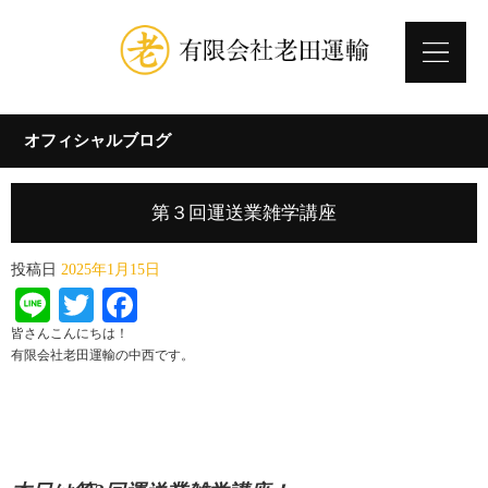
オフィシャルブログ
第３回運送業雑学講座
投稿日
2025年1月15日
Line
Twitter
Facebook
皆さんこんにちは！
有限会社老田運輸の中西です。