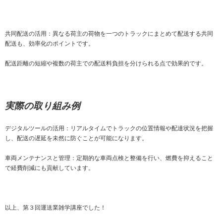
共同配送の活用：異なる荷主の荷物を一つのトラックにまとめて配送する共同
配送も、効率化のポイントです。
配送距離の短縮や複数の荷主での配送料負担を分けられる点で効果的です。
実際の取り組み例
デジタルツールの活用：リアルタイムでトラックの位置情報や配達状況を把握
し、配送の遅延を未然に防ぐことが可能になります。
車両メンテナンスと管理：定期的な車両点検と整備を行い、燃費を抑えること
で経費削減にも貢献しています。
以上、第３回運送業雑学講座でした！