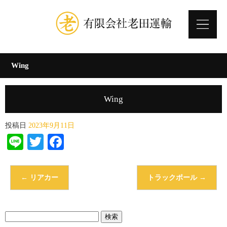
Wing
Wing
投稿日
2023年9月11日
Line
Twitter
Facebook
←
リアカー
トラックポール
→